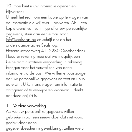
10. Hoe kunt u uw informatie openen en
bijwerken?
U heeft het recht om een ​​kopie op te vragen van
de informatie die wij over u bewaren. Als u een
kopie wenst van sommige of al uw persoonlijke
gegevens, stuur dan een e-mail naar
info@sealshop.be
en schrijf ons op het
onderstaande adres Sealshop,
Herentalsesteenweg 41, 2280 Grobbendonk.
Houd er rekening mee dat we mogelijk een
kleine administratieve vergoeding in rekening
brengen voor het verstrekken van deze
informatie via de post. We willen ervoor zorgen
dat uw persoonlijke gegevens correct en up-to-
date zijn. U kunt ons vragen om informatie te
corrigeren of te verwijderen waarvan u denkt
dat deze onjuist is.
11. Verdere verwerking
Als we uw persoonlijke gegevens willen
gebruiken voor een nieuw doel dat niet wordt
gedekt door deze
gegevensbeschermingsverklaring, zullen we u