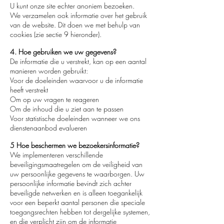
U kunt onze site echter anoniem bezoeken.
We verzamelen ook informatie over het gebruik
van de website. Dit doen we met behulp van
cookies (zie sectie 9 hieronder).
4. Hoe gebruiken we uw gegevens?
De informatie die u verstrekt, kan op een aantal
manieren worden gebruikt:
Voor de doeleinden waarvoor u de informatie
heeft verstrekt
Om op uw vragen te reageren
Om de inhoud die u ziet aan te passen
Voor statistische doeleinden wanneer we ons
dienstenaanbod evalueren
5 Hoe beschermen we bezoekersinformatie?
We implementeren verschillende
beveiligingsmaatregelen om de veiligheid van
uw persoonlijke gegevens te waarborgen. Uw
persoonlijke informatie bevindt zich achter
beveiligde netwerken en is alleen toegankelijk
voor een beperkt aantal personen die speciale
toegangsrechten hebben tot dergelijke systemen,
en die verplicht zijn om de informatie