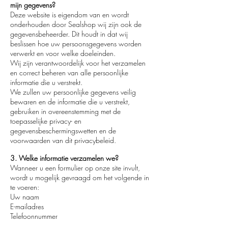
mijn gegevens?
Deze website is eigendom van en wordt
onderhouden door Sealshop wij zijn ook de
gegevensbeheerder. Dit houdt in dat wij
beslissen hoe uw persoonsgegevens worden
verwerkt en voor welke doeleinden.
Wij zijn verantwoordelijk voor het verzamelen
en correct beheren van alle persoonlijke
informatie die u verstrekt.
We zullen uw persoonlijke gegevens veilig
bewaren en de informatie die u verstrekt,
gebruiken in overeenstemming met de
toepasselijke privacy- en
gegevensbeschermingswetten en de
voorwaarden van dit privacybeleid.
3. Welke informatie verzamelen we?
Wanneer u een formulier op onze site invult,
wordt u mogelijk gevraagd om het volgende in
te voeren:
Uw naam
E-mailadres
Telefoonnummer