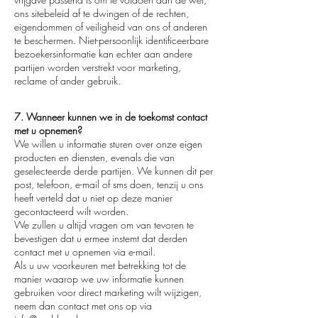
ons sitebeleid af te dwingen of de rechten,
eigendommen of veiligheid van ons of anderen
te beschermen. Niet-persoonlijk identificeerbare
bezoekersinformatie kan echter aan andere
partijen worden verstrekt voor marketing,
reclame of ander gebruik.
7. Wanneer kunnen we in de toekomst contact
met u opnemen?
We willen u informatie sturen over onze eigen
producten en diensten, evenals die van
geselecteerde derde partijen. We kunnen dit per
post, telefoon, e-mail of sms doen, tenzij u ons
heeft verteld dat u niet op deze manier
gecontacteerd wilt worden.
We zullen u altijd vragen om van tevoren te
bevestigen dat u ermee instemt dat derden
contact met u opnemen via e-mail.
Als u uw voorkeuren met betrekking tot de
manier waarop we uw informatie kunnen
gebruiken voor direct marketing wilt wijzigen,
neem dan contact met ons op via