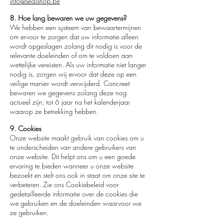
info@sealshop.be
8. Hoe lang bewaren we uw gegevens?
We hebben een systeem van bewaartermijnen
om ervoor te zorgen dat uw informatie alleen
wordt opgeslagen zolang dit nodig is voor de
relevante doeleinden of om te voldoen aan
wettelijke vereisten. Als uw informatie niet langer
nodig is, zorgen wij ervoor dat deze op een
veilige manier wordt verwijderd. Concreet
bewaren we gegevens zolang deze nog
actueel zijn; tot 6 jaar na het kalenderjaar
waarop ze betrekking hebben.
9. Cookies
Onze website maakt gebruik van cookies om u
te onderscheiden van andere gebruikers van
onze website. Dit helpt ons om u een goede
ervaring te bieden wanneer u onze website
bezoekt en stelt ons ook in staat om onze site te
verbeteren. Zie ons Cookiebeleid voor
gedetailleerde informatie over de cookies die
we gebruiken en de doeleinden waarvoor we
ze gebruiken.